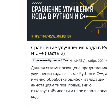
Сравнение улучшения кода в P
и C++ (часть 2)
•
test
•
25 Декабрь 2024
•
Сравнение Python и С/C++
Данная статья посвящена продолжени
улучшения кода в языках Python и C++, 
именно обработке ошибок, валидации,
аннотациям типов, повышению
отказоустойчивости и пере использов
кода.