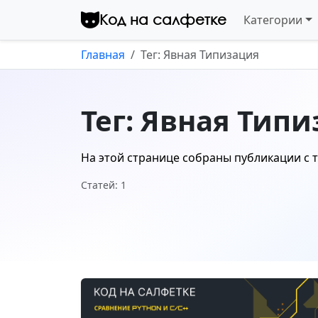
Перейти к контенту
Код на салфетке
Категории
Главная
Тег: Явная Типизация
Тег: Явная Тип
На этой странице собраны публикации с 
Статей: 1