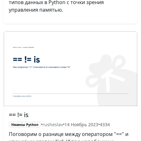
типов данных в Python с точки зрения
управления памятью.
== != is
•
rusheslav
•
14 Ноябрь 2023
•
4334
Нюансы Python
Поговорим о разнице между оператором "==" и