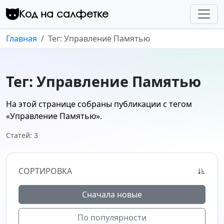
Перейти к контенту
Код на салфетке
Главная
Тег: Управление Памятью
Тег: Управление Памятью
На этой странице собраны публикации с тегом
«Управление Памятью»
.
Статей: 3
СОРТИРОВКА
Сначала новые
По популярности