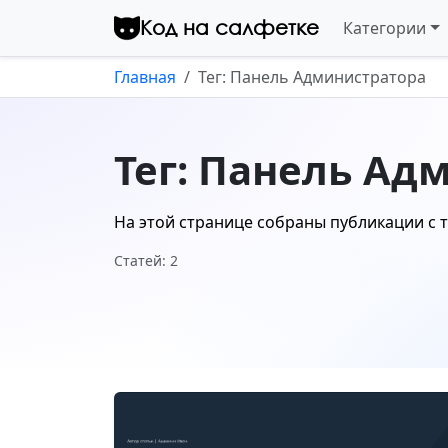
Перейти к контенту
Код на салфетке
Категории
Главная
Тег: Панель Администратора
Тег: Панель Ад
На этой странице собраны публикации с 
Статей: 2