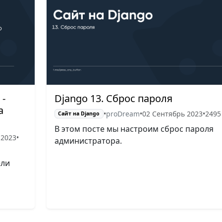
 -
Django 13. Сброс пароля
а
•
proDream
•
02 Сентябрь 2023
•
2495
Сайт на Django
В этом посте мы настроим сброс пароля
 2023
•
администратора.
ели