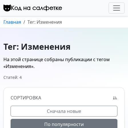
Перейти к контенту
Код на салфетке
Главная
Тег: Изменения
Тег: Изменения
На этой странице собраны публикации с тегом
«Изменения»
.
Статей: 4
СОРТИРОВКА
Сначала новые
По популярности