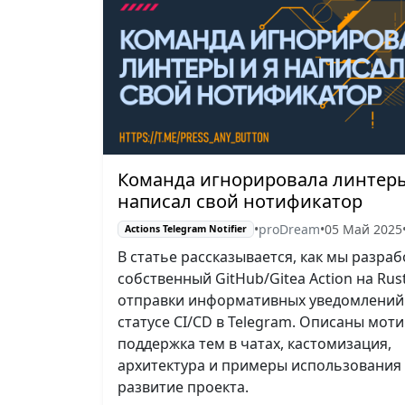
Команда игнорировала линтеры
написал свой нотификатор
•
proDream
•
05 Май 2025
Actions Telegram Notifier
В статье рассказывается, как мы разра
собственный GitHub/Gitea Action на Rus
отправки информативных уведомлений
статусе CI/CD в Telegram. Описаны моти
поддержка тем в чатах, кастомизация,
архитектура и примеры использования
развитие проекта.