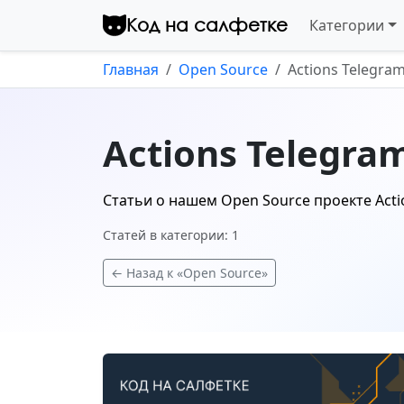
Перейти к контенту
Код на салфетке
Категории
Главная
Open Source
Actions Telegram
Actions Telegram
Статьи о нашем Open Source проекте Actio
Статей в категории: 1
← Назад к «Open Source»