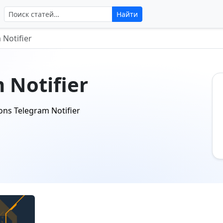
Поиск по сайту
Найти
 Notifier
 Notifier
ns Telegram Notifier