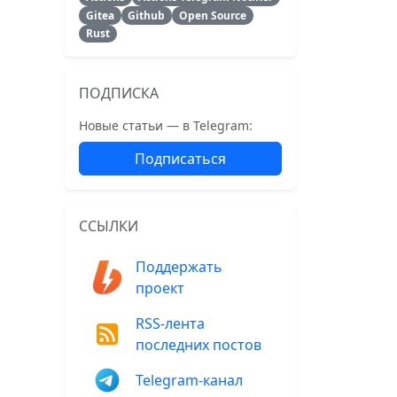
Gitea
Github
Open Source
Rust
ПОДПИСКА
Новые статьи — в Telegram:
Подписаться
ССЫЛКИ
Поддержать
проект
RSS-лента
последних постов
Telegram-канал